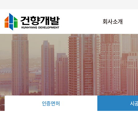
회사소개
인증면허
시