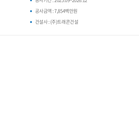
공사기간 :
2025.09~2026.12
공사금액 :
7,854백만원
건설사 :
(주)트래콘건설